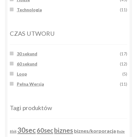
Technologia
(11)
CZAS UTWORU
30 sekund
(17)
60 sekund
(12)
Loop
(5)
Pełna Wersja
(11)
Tagi produktów
30sec
biznes
60sec
biznes/korporacja
8 bit
Boże