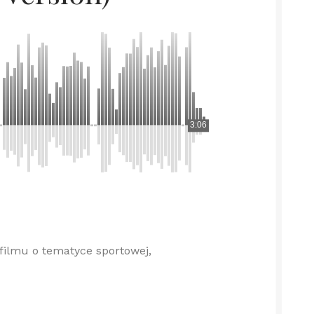
3:06
filmu o tematyce sportowej,