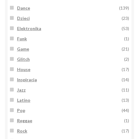
Dance
(139)
Dzieci
(23)
Elektronika
(53)
Funk
(1)
Game
(21)
Glitch
(2)
House
(17)
Inspiracja
(14)
Jazz
(11)
Latino
(13)
Pop
(44)
Reggae
(1)
Rock
(17)