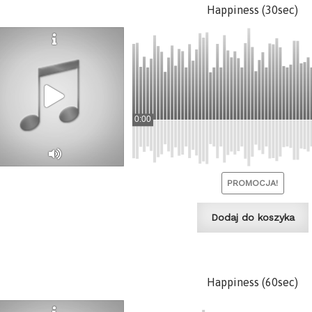
Happiness (30sec)
0:00
PROMOCJA!
Dodaj do koszyka
Happiness (60sec)