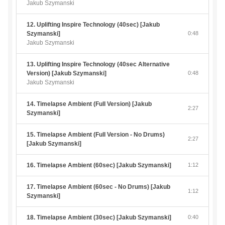
Jakub Szymanski
12. Uplifting Inspire Technology (40sec) [Jakub
Szymanski]
0:48
Jakub Szymanski
13. Uplifting Inspire Technology (40sec Alternative
Version) [Jakub Szymanski]
0:48
Jakub Szymanski
14. Timelapse Ambient (Full Version) [Jakub
2:27
Szymanski]
15. Timelapse Ambient (Full Version - No Drums)
2:27
[Jakub Szymanski]
16. Timelapse Ambient (60sec) [Jakub Szymanski]
1:12
17. Timelapse Ambient (60sec - No Drums) [Jakub
1:12
Szymanski]
18. Timelapse Ambient (30sec) [Jakub Szymanski]
0:40