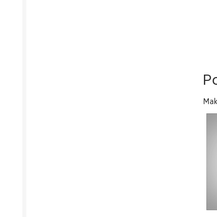
P
Mak