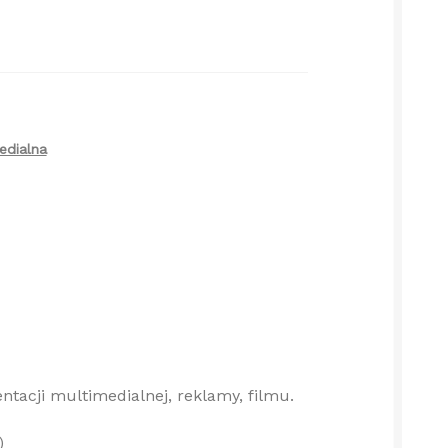
edialna
tacji multimedialnej, reklamy, filmu.
)