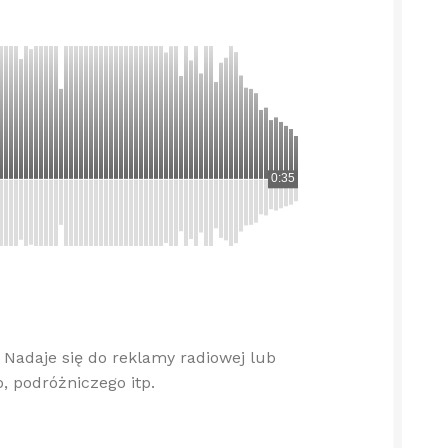
0:35
 Nadaje się do reklamy radiowej lub
o, podróżniczego itp.