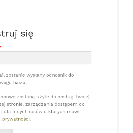
truj się
Wymagane
*
il zostanie wysłany odnośnik do
wego hasła.
obowe zostaną użyte do obsługi twojej
zej stronie, zarządzania dostępem do
 i dla innych celów o których mówi
a prywatności
.