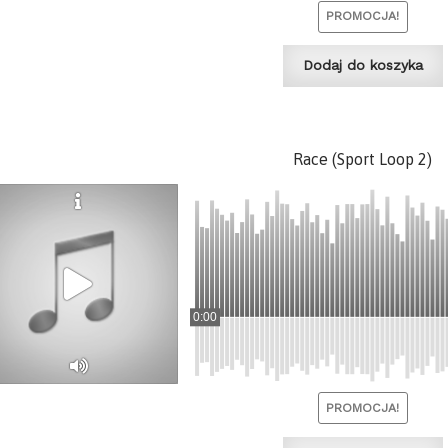
PROMOCJA!
Dodaj do koszyka
Race (Sport Loop 2)
0:00
PROMOCJA!