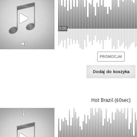
0:00
PROMOCJA!
Dodaj do koszyka
Hot Brazil (60sec)