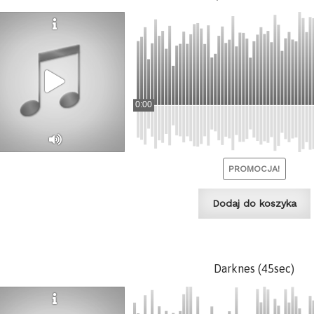
0:00
PROMOCJA!
Dodaj do koszyka
Darknes (45sec)