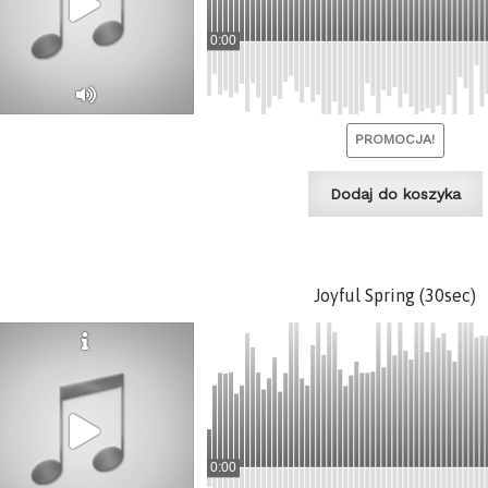
0:00
PROMOCJA!
Dodaj do koszyka
Joyful Spring (30sec)
0:00