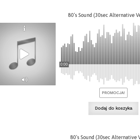
80’s Sound (30sec Alternative V
0:00
PROMOCJA!
Dodaj do koszyka
80’s Sound (30sec Alternative 