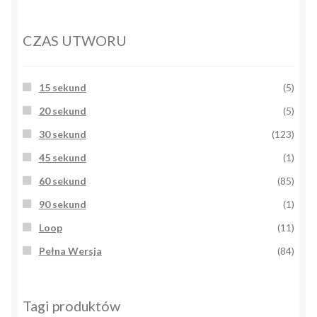
CZAS UTWORU
15 sekund
(5)
20 sekund
(5)
30 sekund
(123)
45 sekund
(1)
60 sekund
(85)
90 sekund
(1)
Loop
(11)
Pełna Wersja
(84)
Tagi produktów