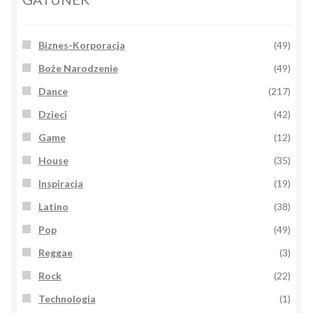
Biznes-Korporacja
(49)
Boże Narodzenie
(49)
Dance
(217)
Dzieci
(42)
Game
(12)
House
(35)
Inspiracja
(19)
Latino
(38)
Pop
(49)
Reggae
(3)
Rock
(22)
Technologia
(1)