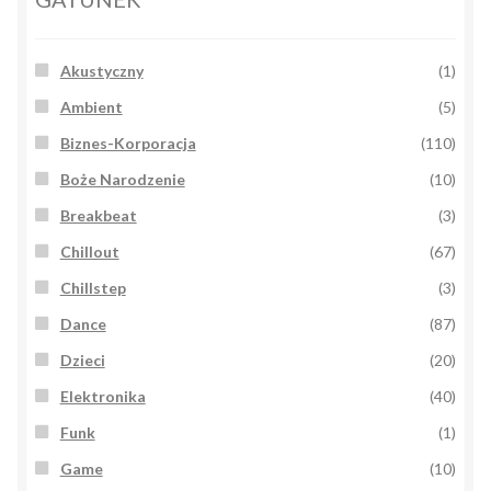
Akustyczny
(1)
Ambient
(5)
Biznes-Korporacja
(110)
Boże Narodzenie
(10)
Breakbeat
(3)
Chillout
(67)
Chillstep
(3)
Dance
(87)
Dzieci
(20)
Elektronika
(40)
Funk
(1)
Game
(10)