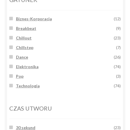
Biznes-Korporacja
(12)
Breakbeat
(9)
Chillout
(23)
Chillstep
(7)
Dance
(26)
Elektronika
(74)
Pop
(3)
Technologia
(74)
CZAS UTWORU
30 sekund
(23)